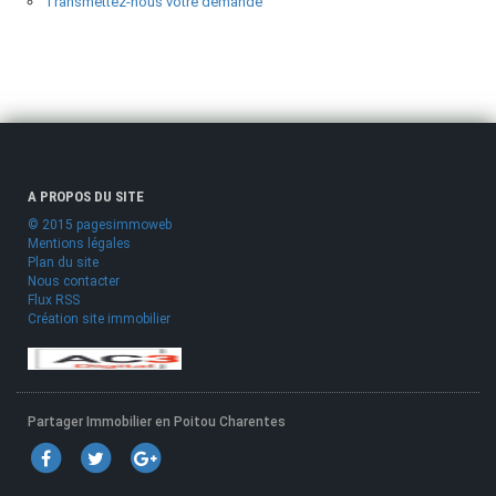
Transmettez-nous votre demande
A PROPOS DU SITE
© 2015 pagesimmoweb
Mentions légales
Plan du site
Nous contacter
Flux RSS
Création site immobilier
Partager Immobilier en Poitou Charentes