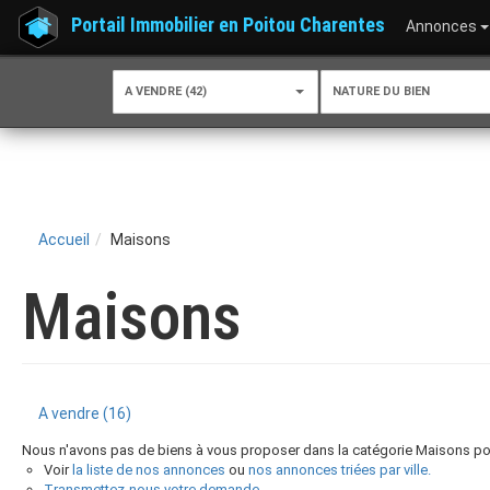
Portail Immobilier en Poitou Charentes
Annonces
A VENDRE (42)
NATURE DU BIEN
Accueil
Maisons
Maisons
A vendre (16)
Nous n'avons pas de biens à vous proposer dans la catégorie Maisons pour
Voir
la liste de nos annonces
ou
nos annonces triées par ville.
Transmettez-nous votre demande