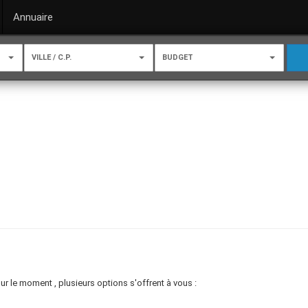
Annuaire
VILLE / C.P.
BUDGET
 le moment , plusieurs options s'offrent à vous :