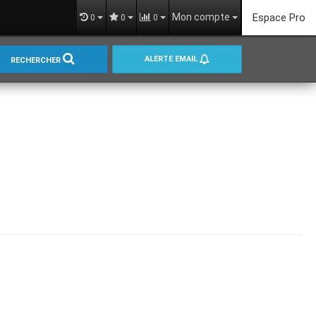
Mon compte
Espace Pro
0
0
0
ALERTE EMAIL
RECHERCHER