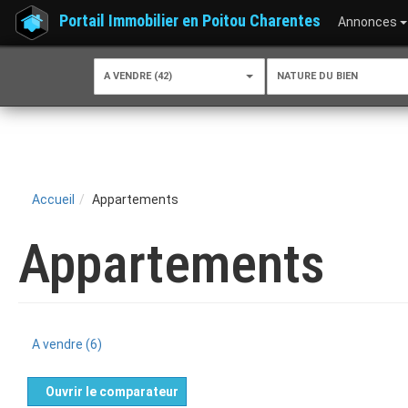
Portail Immobilier en Poitou Charentes
Annonces
A VENDRE (42)
NATURE DU BIEN
Accueil
Appartements
Appartements
A vendre (6)
Ouvrir le comparateur