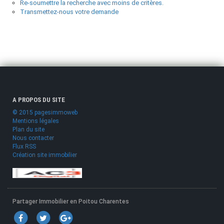
Re-soumettre la recherche avec moins de critères.
Transmettez-nous votre demande
A PROPOS DU SITE
© 2015 pagesimmoweb
Mentions légales
Plan du site
Nous contacter
Flux RSS
Création site immobilier
Partager Immobilier en Poitou Charentes