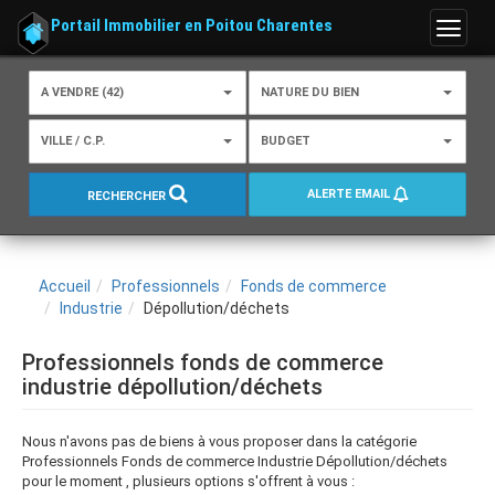
Portail Immobilier en Poitou Charentes
Menu
A VENDRE (42)
NATURE DU BIEN
VILLE / C.P.
BUDGET
ALERTE EMAIL
RECHERCHER
Accueil
Professionnels
Fonds de commerce
Industrie
Dépollution/déchets
Professionnels fonds de commerce
industrie dépollution/déchets
Nous n'avons pas de biens à vous proposer dans la catégorie
Professionnels Fonds de commerce Industrie Dépollution/déchets
pour le moment , plusieurs options s'offrent à vous :