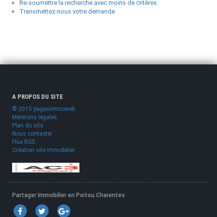
Re-soumettre la recherche avec moins de critères.
Transmettez-nous votre demande
A PROPOS DU SITE
© 2015 pagesimmoweb
Mentions légales
Plan du site
Nous contacter
Flux RSS
Création site immobilier
Partager Immobilier en Poitou Charentes