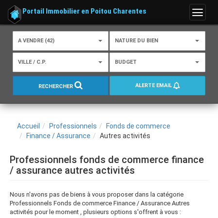
Portail Immobilier en Poitou Charentes
Menu
A VENDRE (42)
NATURE DU BIEN
VILLE / C.P.
BUDGET
ALERTE EMAIL
RECHERCHER
Accueil
Professionnels
Fonds de commerce
Finance / Assurance
Autres activités
Professionnels fonds de commerce finance
/ assurance autres activités
Nous n'avons pas de biens à vous proposer dans la catégorie
Professionnels Fonds de commerce Finance / Assurance Autres
activités pour le moment , plusieurs options s'offrent à vous :