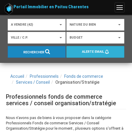
Portail Immobilier en Poitou Charentes
Menu
A VENDRE (42)
NATURE DU BIEN
VILLE / C.P.
BUDGET
ALERTE EMAIL
RECHERCHER
Accueil
Professionnels
Fonds de commerce
Services / Conseil
Organisation/Stratégie
Professionnels fonds de commerce
services / conseil organisation/stratégie
Nous n'avons pas de biens à vous proposer dans la catégorie
Professionnels Fonds de commerce Services / Conseil
Organisation/Stratégie pour le moment , plusieurs options s'offrent à