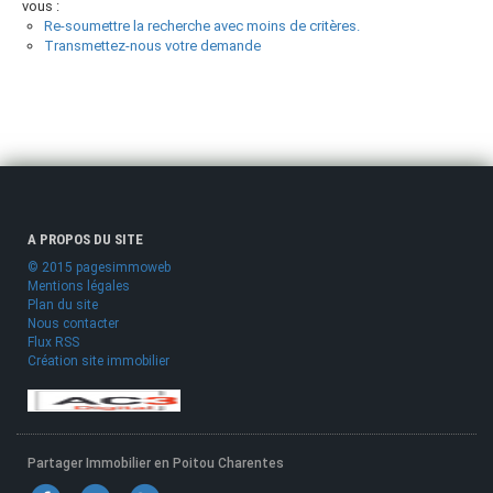
vous :
Re-soumettre la recherche avec moins de critères.
Transmettez-nous votre demande
A PROPOS DU SITE
© 2015 pagesimmoweb
Mentions légales
Plan du site
Nous contacter
Flux RSS
Création site immobilier
Partager Immobilier en Poitou Charentes