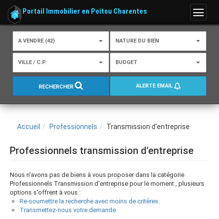
Portail Immobilier en Poitou Charentes
Menu
A VENDRE (42)
NATURE DU BIEN
VILLE / C.P.
BUDGET
ALERTE EMAIL
RECHERCHER
Accueil
Professionnels
Transmission d'entreprise
Professionnels transmission d'entreprise
Nous n'avons pas de biens à vous proposer dans la catégorie
Professionnels Transmission d'entreprise pour le moment , plusieurs
options s'offrent à vous :
Re-soumettre la recherche avec moins de critères.
Transmettez-nous votre demande