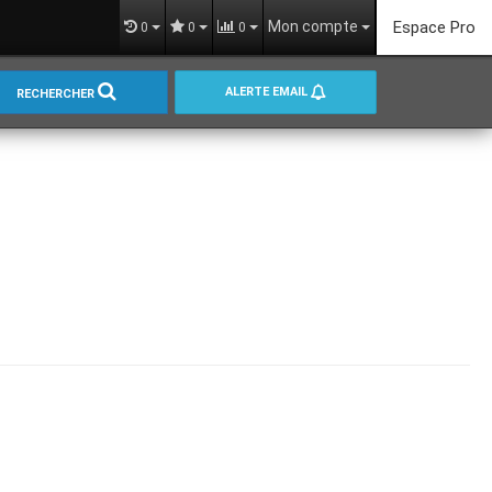
Mon compte
Espace Pro
0
0
0
ALERTE EMAIL
RECHERCHER