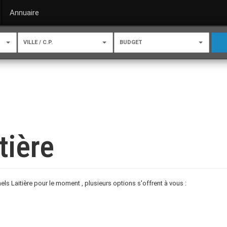
Annuaire
VILLE / C.P.
BUDGET
tière
s Laitière pour le moment , plusieurs options s'offrent à vous :