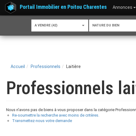
Portail Immobilier en Poitou Charentes
Annonces
A VENDRE (42)
NATURE DU BIEN
Accueil
Professionnels
Laitière
Professionnels lai
Nous n'avons pas de biens à vous proposer dans la catégorie Professionnel
Re-soumettre la recherche avec moins de critères.
Transmettez-nous votre demande