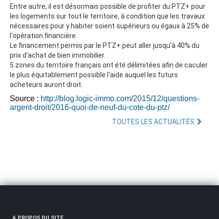
Entre autre, il est désormais possible de profiter du PTZ+ pour
les logements sur tout le territoire, à condition que les travaux
nécessaires pour y habiter soient supérieurs ou égaux à 25% de
l'opération financière.
Le financement permis par le PTZ+ peut aller jusqu'à 40% du
prix d'achat de bien immobilier.
5 zones du territoire français ont été délimitées afin de caculer
le plus équitablement possible l'aide auquel les futurs
acheteurs auront droit.
Source :
http://blog.logic-immo.com/2015/12/questions-
argent-droit/2016-quoi-de-neuf-du-cote-du-ptz/
TOUTES LES ACTUALITÉS
A PROPOS DU SITE