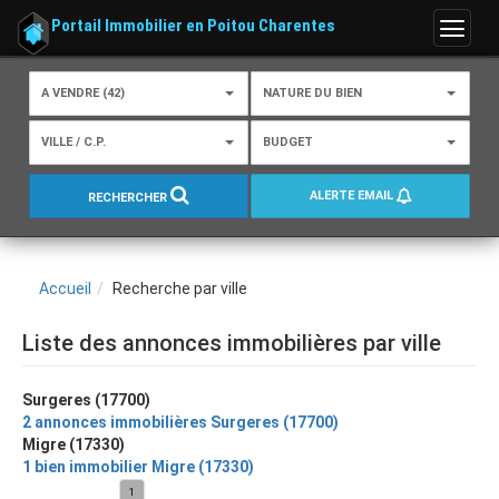
Portail Immobilier en Poitou Charentes
Menu
A VENDRE (42)
NATURE DU BIEN
VILLE / C.P.
BUDGET
ALERTE EMAIL
RECHERCHER
Accueil
Recherche par ville
Liste des annonces immobilières par ville
Surgeres (17700)
2 annonces immobilières Surgeres (17700)
Migre (17330)
1 bien immobilier Migre (17330)
1