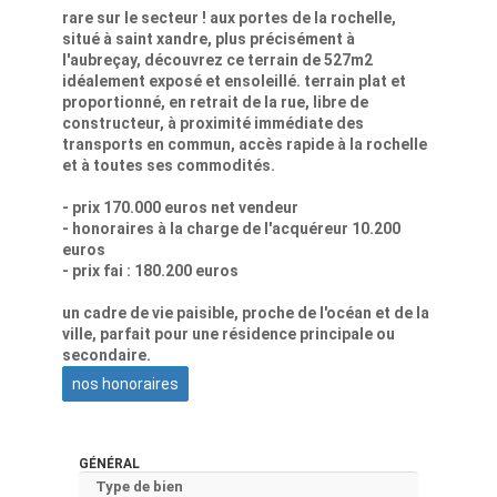
rare sur le secteur ! aux portes de la rochelle,
situé à saint xandre, plus précisément à
l'aubreçay, découvrez ce terrain de 527m2
idéalement exposé et ensoleillé. terrain plat et
proportionné, en retrait de la rue, libre de
constructeur, à proximité immédiate des
transports en commun, accès rapide à la rochelle
et à toutes ses commodités.
- prix 170.000 euros net vendeur