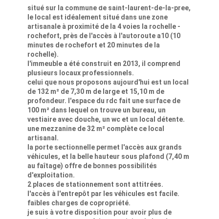
situé sur la commune de saint-laurent-de-la-pree,
le local est idéalement situé dans une zone
artisanale à proximité de la 4 voies la rochelle -
rochefort, près de l'accès à l'autoroute a10 (10
minutes de rochefort et 20 minutes de la
rochelle).
l'immeuble a été construit en 2013, il comprend
plusieurs locaux professionnels.
celui que nous proposons aujourd'hui est un local
de 132 m² de 7,30 m de large et 15,10 m de
profondeur. l'espace du rdc fait une surface de
100 m² dans lequel on trouve un bureau, un
vestiaire avec douche, un wc et un local détente.
une mezzanine de 32 m² complète ce local
artisanal.
la porte sectionnelle permet l'accès aux grands
véhicules, et la belle hauteur sous plafond (7,40 m
au faîtage) offre de bonnes possibilités
d'exploitation.
2 places de stationnement sont attitrées.
l'accès à l'entrepôt par les véhicules est facile.
faibles charges de copropriété.
je suis à votre disposition pour avoir plus de