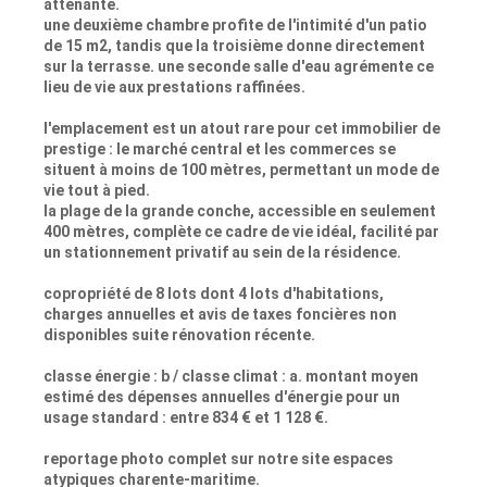
attenante.
une deuxième chambre profite de l'intimité d'un patio
de 15 m2, tandis que la troisième donne directement
sur la terrasse. une seconde salle d'eau agrémente ce
lieu de vie aux prestations raffinées.
l'emplacement est un atout rare pour cet immobilier de
prestige : le marché central et les commerces se
situent à moins de 100 mètres, permettant un mode de
vie tout à pied.
la plage de la grande conche, accessible en seulement
400 mètres, complète ce cadre de vie idéal, facilité par
un stationnement privatif au sein de la résidence.
copropriété de 8 lots dont 4 lots d'habitations,
charges annuelles et avis de taxes foncières non
disponibles suite rénovation récente.
classe énergie : b / classe climat : a. montant moyen
estimé des dépenses annuelles d'énergie pour un
usage standard : entre 834 € et 1 128 €.
reportage photo complet sur notre site espaces
atypiques charente-maritime.