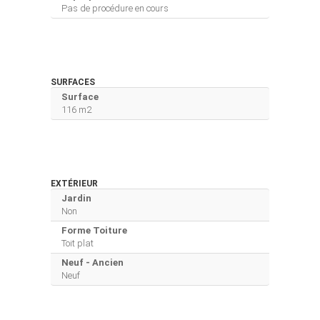
Pas de procédure en cours
SURFACES
Surface
116 m2
EXTÉRIEUR
Jardin
Non
Forme Toiture
Toit plat
Neuf - Ancien
Neuf