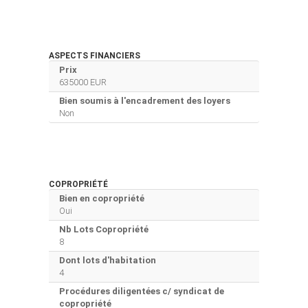
ASPECTS FINANCIERS
Prix
635000 EUR
Bien soumis à l'encadrement des loyers
Non
COPROPRIÉTÉ
Bien en copropriété
Oui
Nb Lots Copropriété
8
Dont lots d'habitation
4
Procédures diligentées c/ syndicat de
copropriété