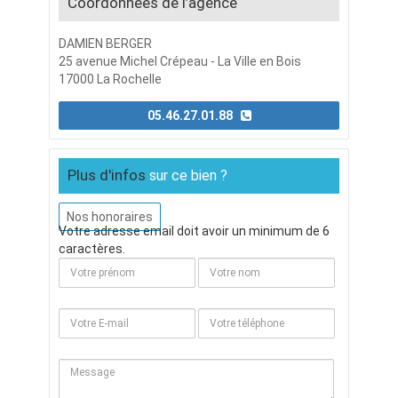
Coordonnées de l’agence
DAMIEN BERGER
25 avenue Michel Crépeau - La Ville en Bois
17000 La Rochelle
05.46.27.01.88
Plus d'infos
sur ce bien ?
Nos honoraires
Votre adresse email doit avoir un minimum de 6
caractères.