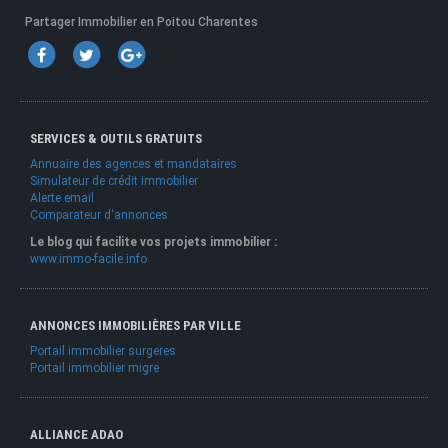
Partager Immobilier en Poitou Charentes
SERVICES & OUTILS GRATUITS
Annuaire des agences et mandataires
Simulateur de crédit immobilier
Alerte email
Comparateur d'annonces
Le blog qui facilite vos projets immobilier :
www.immo-facile.info
ANNONCES IMMOBILIÈRES PAR VILLE
Portail immobilier surgeres
Portail immobilier migre
ALLIANCE ADAO