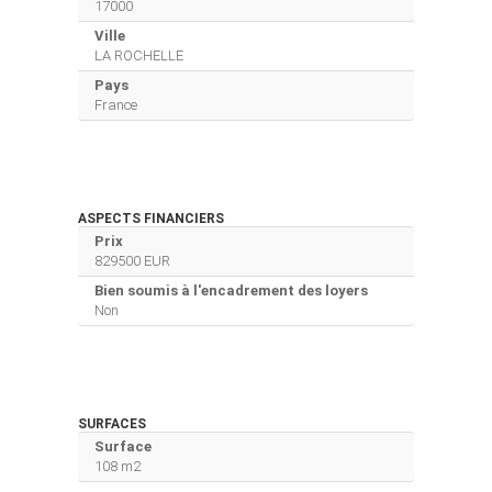
17000
Ville
LA ROCHELLE
Pays
France
ASPECTS FINANCIERS
Prix
829500 EUR
Bien soumis à l'encadrement des loyers
Non
SURFACES
Surface
108 m2