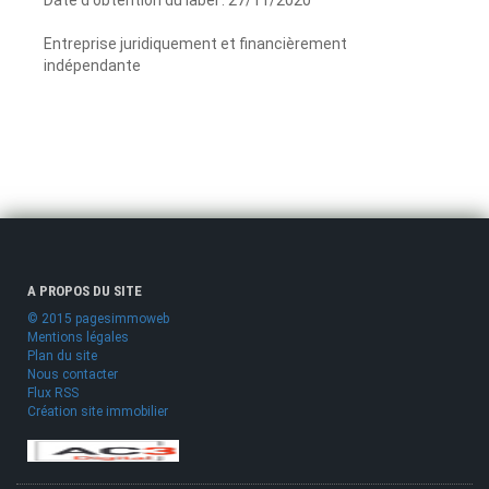
Date d'obtention du label : 27/11/2020
Entreprise juridiquement et financièrement
indépendante
A PROPOS DU SITE
© 2015 pagesimmoweb
Mentions légales
Plan du site
Nous contacter
Flux RSS
Création site immobilier