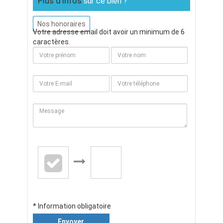
Plus d'infos
sur ce bien ?
Nos honoraires
Votre adresse email doit avoir un minimum de 6
caractères.
* Information obligatoire
Envoyer