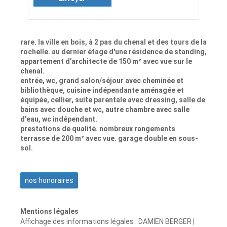
rare. la ville en bois, à 2 pas du chenal et des tours de la
rochelle. au dernier étage d'une résidence de standing,
appartement d'architecte de 150 m² avec vue sur le
chenal.
entrée, wc, grand salon/séjour avec cheminée et
bibliothèque, cuisine indépendante aménagée et
équipée, cellier, suite parentale avec dressing, salle de
bains avec douche et wc, autre chambre avec salle
d'eau, wc indépendant.
prestations de qualité. nombreux rangements
terrasse de 200 m² avec vue. garage double en sous-
sol.
nos honoraires
Mentions légales
Affichage des informations légales : DAMIEN BERGER |