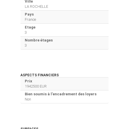
Ville
LA ROCHELLE
Pays
France
Etage
3
Nombre étages
3
ASPECTS FINANCIERS
Prix
1942500 EUR
Bien soumis à l'encadrement des loyers
Non
SURFACES