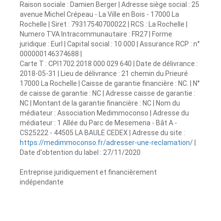
Raison sociale : Damien Berger | Adresse siège social : 25
avenue Michel Crépeau - La Ville en Bois - 17000 La
Rochelle | Siret : 79317540700022 | RCS : La Rochelle |
Numero TVA Intracommunautaire : FR27 | Forme
juridique : Eurl | Capital social : 10 000 | Assurance RCP : n°
000000146374688 |
Carte T : CPI1702 2018 000 029 640 | Date de délivrance :
2018-05-31 | Lieu de délivrance : 21 chemin du Prieuré
17000 La Rochelle | Caisse de garantie financière : NC. | N°
de caisse de garantie : NC | Adresse caisse de garantie :
NC | Montant de la garantie financière : NC | Nom du
médiateur : Association Medimmoconso | Adresse du
médiateur : 1 Allée du Parc de Mesemena - Bât A -
CS25222 - 44505 LA BAULE CEDEX | Adresse du site :
https://medimmoconso.fr/adresser-une-reclamation/
|
Date d'obtention du label : 27/11/2020
Entreprise juridiquement et financièrement
indépendante