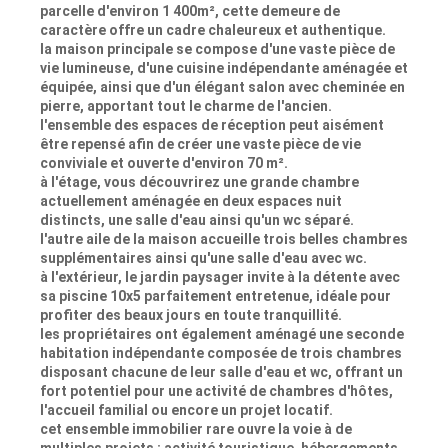
parcelle d'environ 1 400m², cette demeure de
caractère offre un cadre chaleureux et authentique.
la maison principale se compose d'une vaste pièce de
vie lumineuse, d'une cuisine indépendante aménagée et
équipée, ainsi que d'un élégant salon avec cheminée en
pierre, apportant tout le charme de l'ancien.
l'ensemble des espaces de réception peut aisément
être repensé afin de créer une vaste pièce de vie
conviviale et ouverte d'environ 70 m².
à l'étage, vous découvrirez une grande chambre
actuellement aménagée en deux espaces nuit
distincts, une salle d'eau ainsi qu'un wc séparé.
l'autre aile de la maison accueille trois belles chambres
supplémentaires ainsi qu'une salle d'eau avec wc.
à l'extérieur, le jardin paysager invite à la détente avec
sa piscine 10x5 parfaitement entretenue, idéale pour
profiter des beaux jours en toute tranquillité.
les propriétaires ont également aménagé une seconde
habitation indépendante composée de trois chambres
disposant chacune de leur salle d'eau et wc, offrant un
fort potentiel pour une activité de chambres d'hôtes,
l'accueil familial ou encore un projet locatif.
cet ensemble immobilier rare ouvre la voie à de