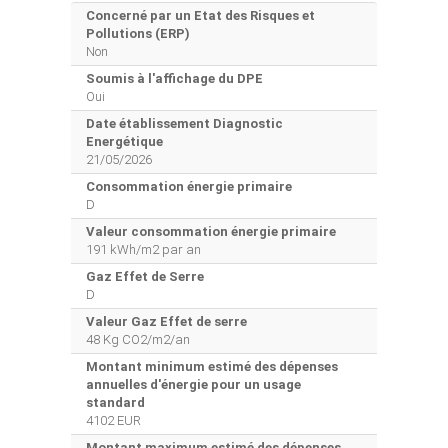
Concerné par un Etat des Risques et
Pollutions (ERP)
Non
Soumis à l'affichage du DPE
Oui
Date établissement Diagnostic
Energétique
21/05/2026
Consommation énergie primaire
D
Valeur consommation énergie primaire
191 kWh/m2 par an
Gaz Effet de Serre
D
Valeur Gaz Effet de serre
48 Kg CO2/m2/an
Montant minimum estimé des dépenses
annuelles d'énergie pour un usage
standard
4102 EUR
Montant maximum estimé des dépenses