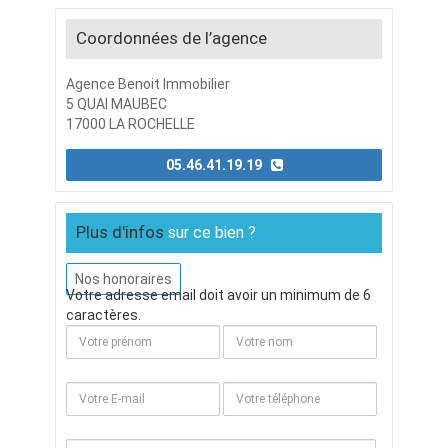
Coordonnées de l’agence
Agence Benoit Immobilier
5 QUAI MAUBEC
17000 LA ROCHELLE
05.46.41.19.19
Plus d'infos
sur ce bien ?
Nos honoraires
Votre adresse email doit avoir un minimum de 6
caractères.