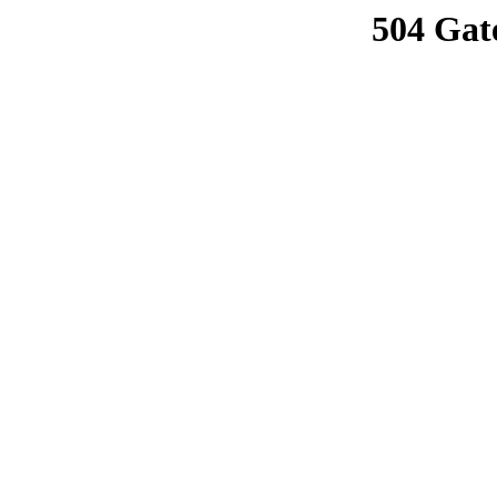
504 Gat