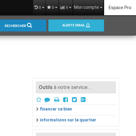
Mon compte
Espace Pro
0
0
0
ALERTE EMAIL
RECHERCHER
Outils
à votre service...
financer ce bien
informations sur le quartier