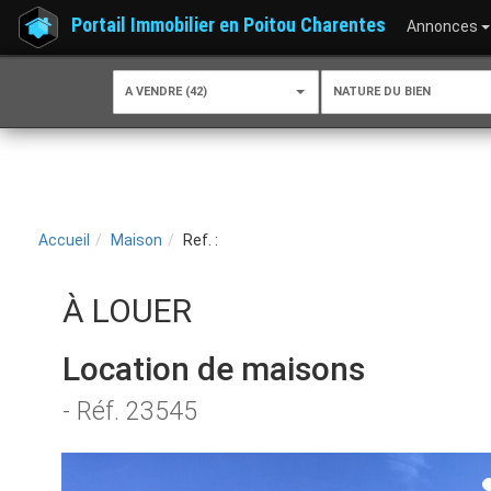
Portail Immobilier en Poitou Charentes
Annonces
A VENDRE (42)
NATURE DU BIEN
Accueil
Maison
Ref. :
À LOUER
Location de maisons
- Réf. 23545