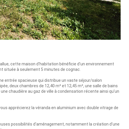
pallue, cette maison d'habitation bénéficie d'un environnement
ent située à seulement 5 minutes de cognac.
ne entrée spacieuse qui distribue un vaste séjour/salon
ipée, deux chambres de 12,40 m² et 12,45 m², une salle de bains
 une chaudière au gaz de ville à condensation récente ainsi qu'un
 vous apprécierez la véranda en aluminium avec double vitrage de
reuses possibilités d'aménagement, notamment la création d'une