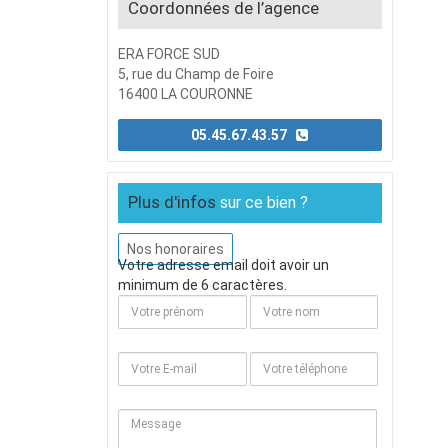
Coordonnées de l’agence
ERA FORCE SUD
5, rue du Champ de Foire
16400 LA COURONNE
05.45.67.43.57
Plus d'infos
sur ce bien ?
Nos honoraires
Votre adresse email doit avoir un
minimum de 6 caractères.