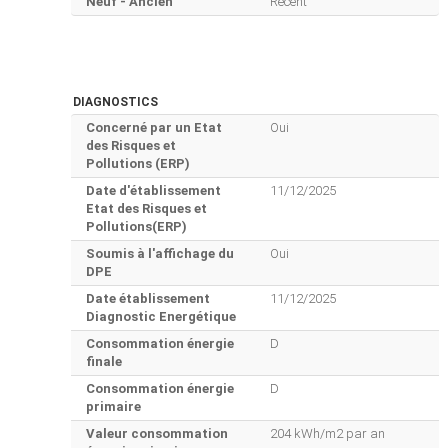
Neuf - Ancien
Récent
DIAGNOSTICS
Concerné par un Etat
Oui
des Risques et
Pollutions (ERP)
Date d'établissement
11/12/2025
Etat des Risques et
Pollutions(ERP)
Soumis à l'affichage du
Oui
DPE
Date établissement
11/12/2025
Diagnostic Energétique
Consommation énergie
D
finale
Consommation énergie
D
primaire
Valeur consommation
204 kWh/m2 par an