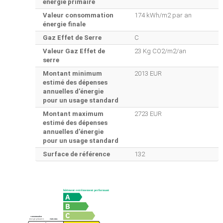
énergie primaire
Valeur consommation
174 kWh/m2 par an
énergie finale
Gaz Effet de Serre
C
Valeur Gaz Effet de
23 Kg CO2/m2/an
serre
Montant minimum
2013 EUR
estimé des dépenses
annuelles d'énergie
pour un usage standard
Montant maximum
2723 EUR
estimé des dépenses
annuelles d'énergie
pour un usage standard
Surface de référence
132