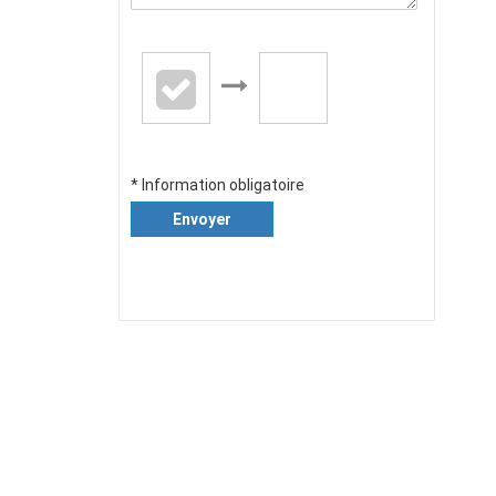
* Information obligatoire
Envoyer