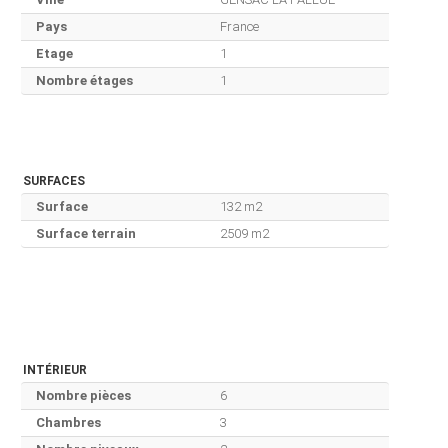
Pays
France
Etage
1
Nombre étages
1
SURFACES
Surface
132 m2
Surface terrain
2509 m2
INTÉRIEUR
Nombre pièces
6
Chambres
3