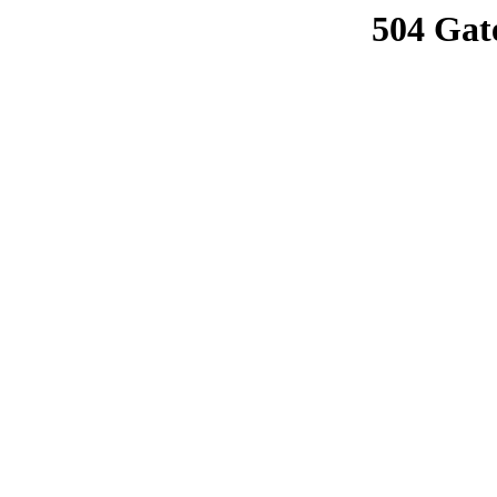
504 Gat