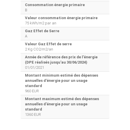
Consommation énergie primaire
B
Valeur consommation énergie primaire
75 kWh/m2 par an
Gaz Effet de Serre
A
Valeur Gaz Effet de serre
2 Kg CO2/m2/an
Année de référence des prix de l'énergie
(DPE réalisés jusqu'au 30/06/2024)
01/01/2021
Montant minimum estimé des dépenses
annuelles d'énergie pour un usage
standard
960 EUR
Montant maximum estimé des dépenses
annuelles d'énergie pour un usage
standard
1360 EUR