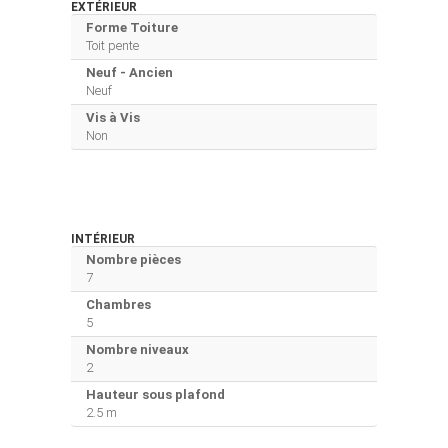
EXTÉRIEUR
Forme Toiture
Toit pente
Neuf - Ancien
Neuf
Vis à Vis
Non
INTÉRIEUR
Nombre pièces
7
Chambres
5
Nombre niveaux
2
Hauteur sous plafond
2.5 m