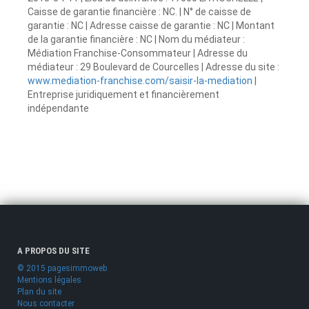
Caisse de garantie financière : NC. | N° de caisse de
garantie : NC | Adresse caisse de garantie : NC | Montant
de la garantie financière : NC | Nom du médiateur :
Médiation Franchise-Consommateur | Adresse du
médiateur : 29 Boulevard de Courcelles | Adresse du site :
www.mediation-franchise.com/saisir-la-mediation
|
Entreprise juridiquement et financièrement
indépendante
A PROPOS DU SITE
© 2015 pagesimmoweb
Mentions légales
Plan du site
Nous contacter