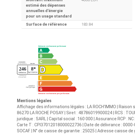
estimé des dépenses
annuelles d'énergie
pour un usage standard
Surface de référence
183.84
Mentions légales
Affichage des informations légales : LA ROCH'IMMO | Raison s
86270 LA ROCHE POSAY | Siret : 48786019900024 | RCS : TO
juridique : SARL | Capital social : 160 000 | Assurance RCP : NC 
Carte T : CPI37012018000022736 | Date de délivrance : 0000-00-
SOCAF. | N° de caisse de garantie : 25025 | Adresse caisse d