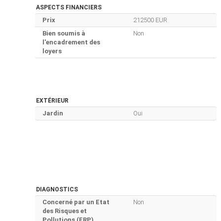
ASPECTS FINANCIERS
Prix
212500 EUR
Bien soumis à
Non
l'encadrement des
loyers
EXTÉRIEUR
Jardin
Oui
DIAGNOSTICS
Concerné par un Etat
Non
des Risques et
Pollutions (ERP)