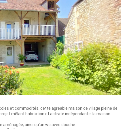
les et commodités, cette agréable maison de village pleine de
projet mêlant habitation et activité indépendante. la maison
ine aménagée, ainsi qu'un wc avec douche.