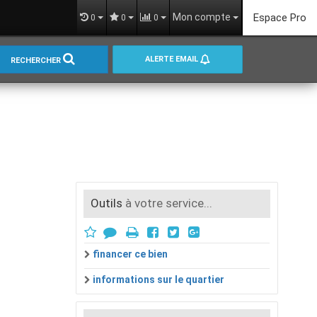
Mon compte
Espace Pro
0
0
0
ALERTE EMAIL
RECHERCHER
Outils
à votre service...
financer ce bien
informations sur le quartier