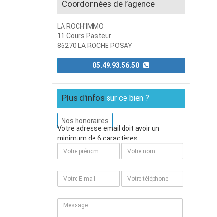
Coordonnées de l’agence
LA ROCH'IMMO
11 Cours Pasteur
86270 LA ROCHE POSAY
05.49.93.56.50
Plus d'infos
sur ce bien ?
Nos honoraires
Votre adresse email doit avoir un
minimum de 6 caractères.