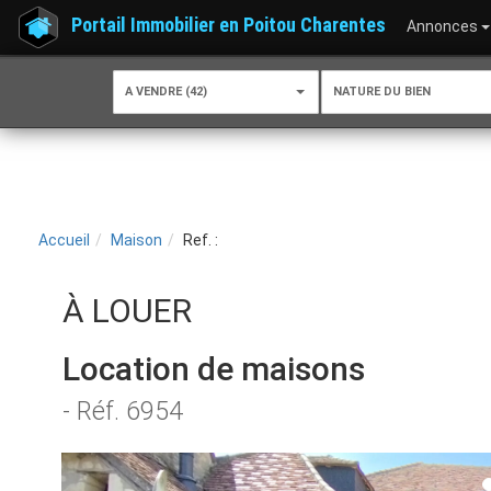
Portail Immobilier en Poitou Charentes
Annonces
A VENDRE (42)
NATURE DU BIEN
Accueil
Maison
Ref. :
À LOUER
Location de maisons
- Réf. 6954