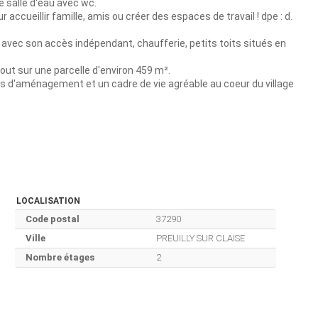
 salle d'eau avec wc.
ccueillir famille, amis ou créer des espaces de travail ! dpe : d.
avec son accès indépendant, chaufferie, petits toits situés en
 tout sur une parcelle d'environ 459 m².
tés d'aménagement et un cadre de vie agréable au coeur du village
LOCALISATION
Code postal
37290
Ville
PREUILLY SUR CLAISE
Nombre étages
2