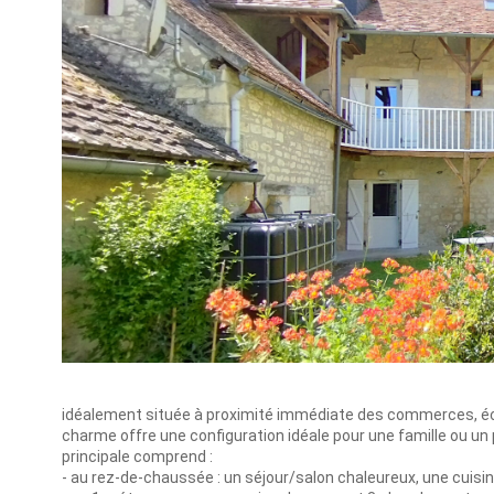
idéalement située à proximité immédiate des commerces, éco
charme offre une configuration idéale pour une famille ou un 
principale comprend :
- au rez-de-chaussée : un séjour/salon chaleureux, une cuis