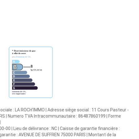
ociale : LA ROCH'IMMO | Adresse siège social : 11 Cours Pasteur -
URS | Numero TVA Intracommunautaire : 86487860199 | Forme
|
00 | Lieu de délivrance : NC | Caisse de garantie financière :
e garantie : AVENUE DE SUFFREN 75000 PARIS | Montant de la