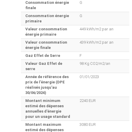
Consommation énergie
G
finale
Consommation énergie
G
primaire
Valeur consommation
449 kWh/m2 par an
énergie primaire
Valeur consommation
439 kWh/m2 par an
énergie finale
Gaz Effet de Serre
F
Valeur Gaz Effet de
98 Kg CO2/m2/an
serre
Année de référence des
01/01/2023
prix de l'énergie (DPE
réalisés jusqu'au
30/06/2024)
Montant minimum
2240 EUR
estimé des dépenses
annuelles d'énergie
pour un usage standard
Montant maximum
3080 EUR
estimé des dépenses