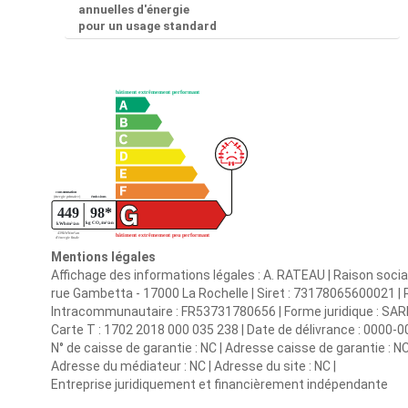
annuelles d'énergie
pour un usage standard
Mentions légales
Affichage des informations légales : A. RATEAU | Raison socia
rue Gambetta - 17000 La Rochelle | Siret : 73178065600021 |
Intracommunautaire : FR53731780656 | Forme juridique : SARL |
Carte T : 1702 2018 000 035 238 | Date de délivrance : 0000-00-0
N° de caisse de garantie : NC | Adresse caisse de garantie : NC
Adresse du médiateur : NC | Adresse du site : NC |
Entreprise juridiquement et financièrement indépendante