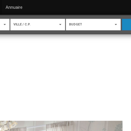
Annuaire
VILLE / C.P.
BUDGET