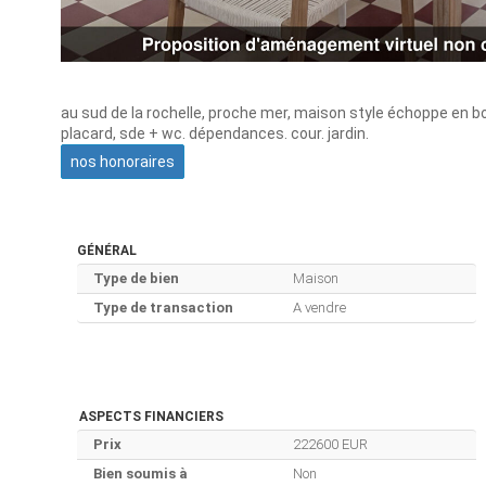
au sud de la rochelle, proche mer, maison style échoppe en b
placard, sde + wc. dépendances. cour. jardin.
nos honoraires
GÉNÉRAL
Type de bien
Maison
Type de transaction
A vendre
ASPECTS FINANCIERS
Prix
222600 EUR
Bien soumis à
Non