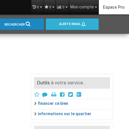
Mon compte
Espace Pro
0
0
0
ALERTE EMAIL
RECHERCHER
Outils
à votre service...
financer ce bien
informations sur le quartier