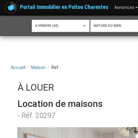
Portail Immobilier en Poitou Charentes
Annonces
A VENDRE (42)
NATURE DU BIEN
Accueil
Maison
Ref. :
À LOUER
Location de maisons
- Réf. 20297