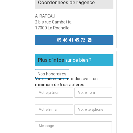
Coordonnées de l’agence
A. RATEAU
2 bis rue Gambetta
17000 La Rochelle
05.46.41.45.72
Plus d'infos
sur ce bien ?
Nos honoraires
Votre adresse email doit avoir un
minimum de 6 caractères.