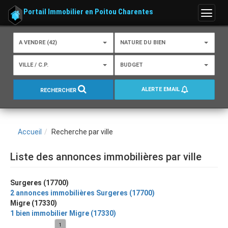
Portail Immobilier en Poitou Charentes
Menu
A VENDRE (42)
NATURE DU BIEN
VILLE / C.P.
BUDGET
ALERTE EMAIL
RECHERCHER
Accueil
Recherche par ville
Liste des annonces immobilières par ville
Surgeres (17700)
2 annonces immobilières Surgeres (17700)
Migre (17330)
1 bien immobilier Migre (17330)
1