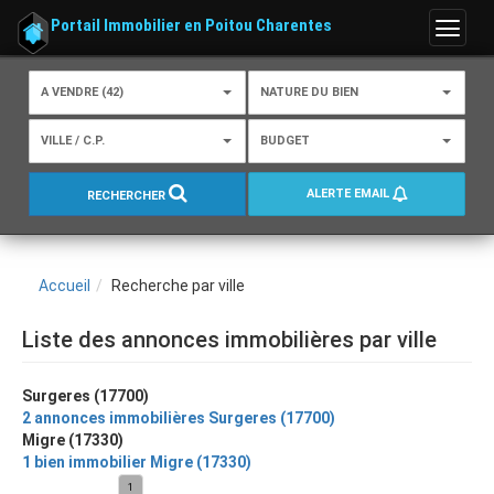
Portail Immobilier en Poitou Charentes
Menu
A VENDRE (42)
NATURE DU BIEN
VILLE / C.P.
BUDGET
ALERTE EMAIL
RECHERCHER
Accueil
Recherche par ville
Liste des annonces immobilières par ville
Surgeres (17700)
2 annonces immobilières Surgeres (17700)
Migre (17330)
1 bien immobilier Migre (17330)
1