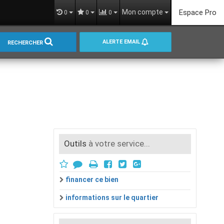
Mon compte
Espace Pro
0
0
0
ALERTE EMAIL
RECHERCHER
Outils
à votre service...
financer ce bien
informations sur le quartier