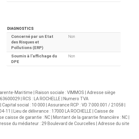
DIAGNOSTICS
Concerné par un Etat
Non
des Risques et
Pollutions (ERP)
Soumis à l'affichage du
Non
DPE
rente-Maritime | Raison sociale : VIMMOS | Adresse siège
792063600029 | RCS : LA ROCHELLE | Numero TVA
Capital social : 10 000 | Assurance RCP : VD 7.000.001 / 21058 |
4-11 | Lieu de délivrance : 17000 LA ROCHELLE | Caisse de
sse caisse de garantie : NC | Montant de la garantie financière : NC |
sse du médiateur : 29 Boulevard de Courcelles | Adresse du site