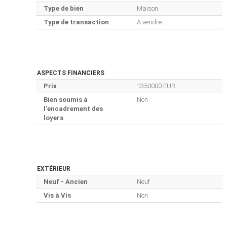
Type de bien
Maison
Type de transaction
A vendre
ASPECTS FINANCIERS
Prix
1350000 EUR
Bien soumis à
Non
l'encadrement des
loyers
EXTÉRIEUR
Neuf - Ancien
Neuf
Vis à Vis
Non