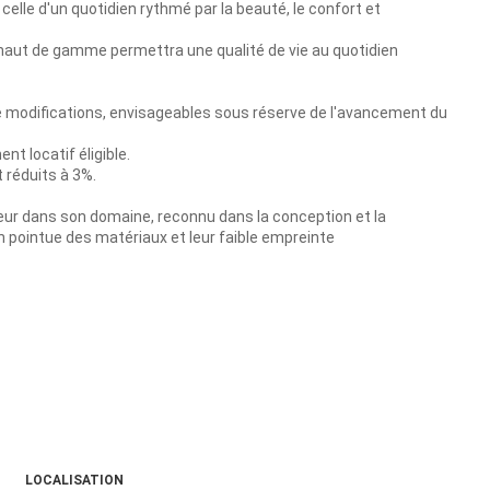
elle d'un quotidien rythmé par la beauté, le confort et
haut de gamme permettra une qualité de vie au quotidien
 de modifications, envisageables sous réserve de l'avancement du
nt locatif éligible.
 réduits à 3%.
eur dans son domaine, reconnu dans la conception et la
on pointue des matériaux et leur faible empreinte
LOCALISATION