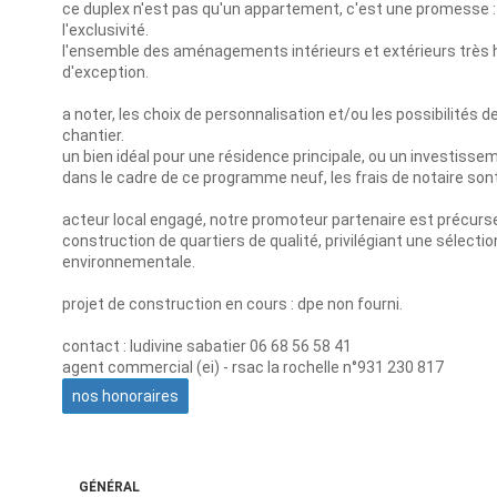
ce duplex n'est pas qu'un appartement, c'est une promesse : c
l'exclusivité.
l'ensemble des aménagements intérieurs et extérieurs très 
d'exception.
a noter, les choix de personnalisation et/ou les possibilités
chantier.
un bien idéal pour une résidence principale, ou un investisseme
dans le cadre de ce programme neuf, les frais de notaire sont
acteur local engagé, notre promoteur partenaire est précurs
construction de quartiers de qualité, privilégiant une sélecti
environnementale.
projet de construction en cours : dpe non fourni.
contact : ludivine sabatier 06 68 56 58 41
agent commercial (ei) - rsac la rochelle n°931 230 817
nos honoraires
GÉNÉRAL