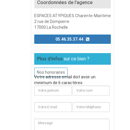
Coordonnées de l’agence
ESPACES ATYPIQUES Charente-Maritime
2 rue de Dompierre
17000 La Rochelle
05.46.35.37.44
Plus d'infos
sur ce bien ?
Nos honoraires
Votre adresse email doit avoir un
minimum de 6 caractères.