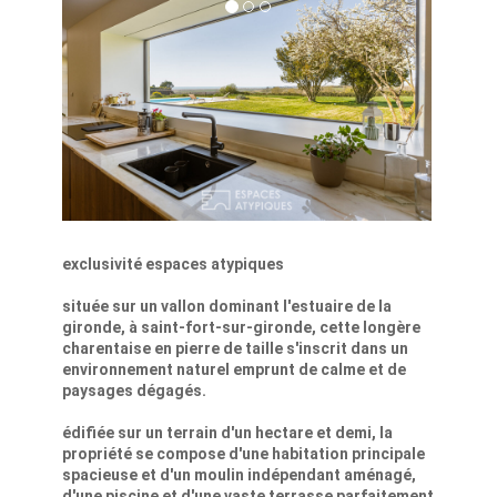
exclusivité espaces atypiques
située sur un vallon dominant l'estuaire de la
gironde, à saint-fort-sur-gironde, cette longère
charentaise en pierre de taille s'inscrit dans un
environnement naturel emprunt de calme et de
paysages dégagés.
édifiée sur un terrain d'un hectare et demi, la
propriété se compose d'une habitation principale
spacieuse et d'un moulin indépendant aménagé,
d'une piscine et d'une vaste terrasse parfaitement