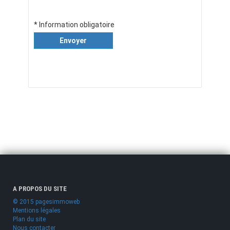
* Information obligatoire
Envoyer
A PROPOS DU SITE
© 2015 pagesimmoweb
Mentions légales
Plan du site
Nous contacter