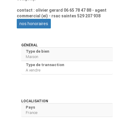
contact : olivier gerard 06 65 78 47 88 - agent
commercial (ei) - rsac saintes 529 207 938
nos honoraires
GÉNÉRAL
Type de bien
Maison
Type de transaction
A vendre
LOCALISATION
Pays
France