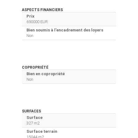
ASPECTS FINANCIERS
Prix
690000 EUR
Bien soumis à l'encadrement des loyers
Non
COPROPRIÉTÉ
Bien en copropriété
Non
SURFACES
Surface
327 m2
Surface terrain
15044 m2