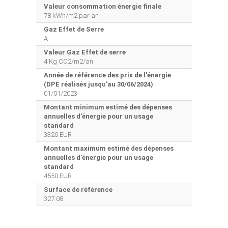
Valeur consommation énergie finale
78 kWh/m2 par an
Gaz Effet de Serre
A
Valeur Gaz Effet de serre
4 Kg CO2/m2/an
Année de référence des prix de l'énergie
(DPE réalisés jusqu'au 30/06/2024)
01/01/2023
Montant minimum estimé des dépenses
annuelles d'énergie pour un usage
standard
3320 EUR
Montant maximum estimé des dépenses
annuelles d'énergie pour un usage
standard
4550 EUR
Surface de référence
327.08