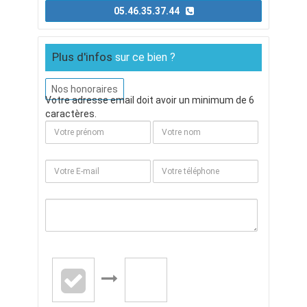
05.46.35.37.44
Plus d'infos
sur ce bien ?
Nos honoraires
Votre adresse email doit avoir un minimum de 6
caractères.