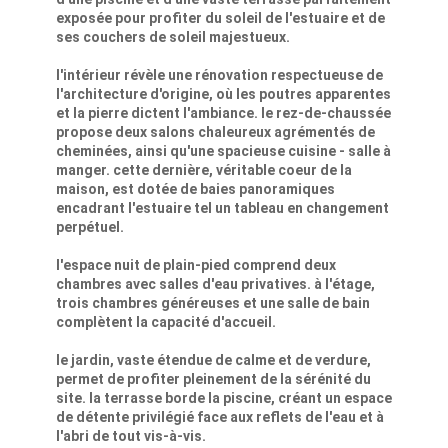
exposée pour profiter du soleil de l'estuaire et de
ses couchers de soleil majestueux.
l'intérieur révèle une rénovation respectueuse de
l'architecture d'origine, où les poutres apparentes
et la pierre dictent l'ambiance. le rez-de-chaussée
propose deux salons chaleureux agrémentés de
cheminées, ainsi qu'une spacieuse cuisine - salle à
manger. cette dernière, véritable coeur de la
maison, est dotée de baies panoramiques
encadrant l'estuaire tel un tableau en changement
perpétuel.
l'espace nuit de plain-pied comprend deux
chambres avec salles d'eau privatives. à l'étage,
trois chambres généreuses et une salle de bain
complètent la capacité d'accueil.
le jardin, vaste étendue de calme et de verdure,
permet de profiter pleinement de la sérénité du
site. la terrasse borde la piscine, créant un espace
de détente privilégié face aux reflets de l'eau et à
l'abri de tout vis-à-vis.