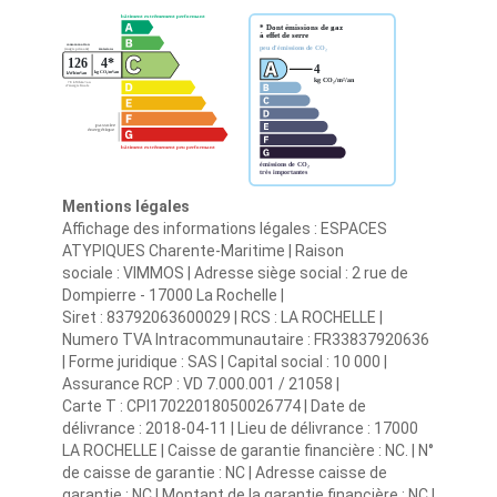
Mentions légales
Affichage des informations légales : ESPACES
ATYPIQUES Charente-Maritime | Raison
sociale : VIMMOS | Adresse siège social : 2 rue de
Dompierre - 17000 La Rochelle |
Siret : 83792063600029 | RCS : LA ROCHELLE |
Numero TVA Intracommunautaire : FR33837920636
| Forme juridique : SAS | Capital social : 10 000 |
Assurance RCP : VD 7.000.001 / 21058 |
Carte T : CPI17022018050026774 | Date de
délivrance : 2018-04-11 | Lieu de délivrance : 17000
LA ROCHELLE | Caisse de garantie financière : NC. | N°
de caisse de garantie : NC | Adresse caisse de
garantie : NC | Montant de la garantie financière : NC |