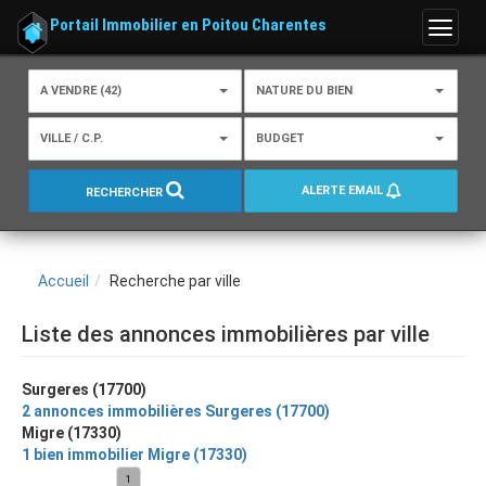
Portail Immobilier en Poitou Charentes
Menu
A VENDRE (42)
NATURE DU BIEN
VILLE / C.P.
BUDGET
ALERTE EMAIL
RECHERCHER
Accueil
Recherche par ville
Liste des annonces immobilières par ville
Surgeres (17700)
2 annonces immobilières Surgeres (17700)
Migre (17330)
1 bien immobilier Migre (17330)
1