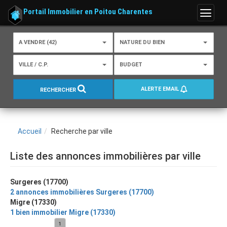
Portail Immobilier en Poitou Charentes
Menu
A VENDRE (42)
NATURE DU BIEN
VILLE / C.P.
BUDGET
ALERTE EMAIL
RECHERCHER
Accueil
Recherche par ville
Liste des annonces immobilières par ville
Surgeres (17700)
2 annonces immobilières Surgeres (17700)
Migre (17330)
1 bien immobilier Migre (17330)
1