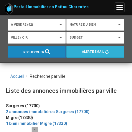
Portail Immobilier en Poitou Charentes
Menu
A VENDRE (42)
NATURE DU BIEN
VILLE / C.P.
BUDGET
ALERTE EMAIL
RECHERCHER
Accueil
Recherche par ville
Liste des annonces immobilières par ville
Surgeres (17700)
2 annonces immobilières Surgeres (17700)
Migre (17330)
1 bien immobilier Migre (17330)
1