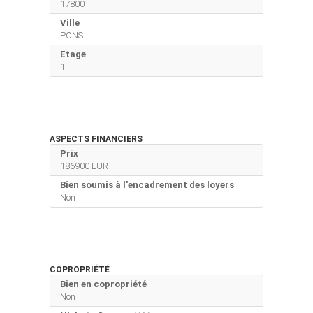
17800
Ville
PONS
Etage
1
ASPECTS FINANCIERS
Prix
186900 EUR
Bien soumis à l'encadrement des loyers
Non
COPROPRIÉTÉ
Bien en copropriété
Non