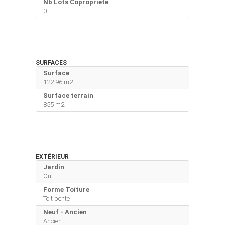
Nb Lots Copropriété
0
SURFACES
Surface
122.96 m2
Surface terrain
855 m2
EXTÉRIEUR
Jardin
Oui
Forme Toiture
Toit pente
Neuf - Ancien
Ancien