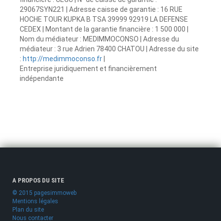
29067SYN221 | Adresse caisse de garantie : 16 RUE
HOCHE TOUR KUPKA B TSA 39999 92919 LA DEFENSE
CEDEX | Montant de la garantie financière : 1 500 000 |
Nom du médiateur : MEDIMMOCONSO | Adresse du
médiateur : 3 rue Adrien 78400 CHATOU | Adresse du site
:
http://medimmoconso.fr
|
Entreprise juridiquement et financièrement
indépendante
A PROPOS DU SITE
© 2015 pagesimmoweb
Mentions légales
Plan du site
Nous contacter