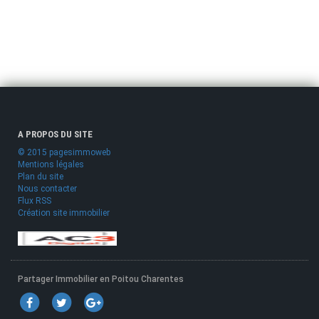
A PROPOS DU SITE
© 2015 pagesimmoweb
Mentions légales
Plan du site
Nous contacter
Flux RSS
Création site immobilier
Partager Immobilier en Poitou Charentes