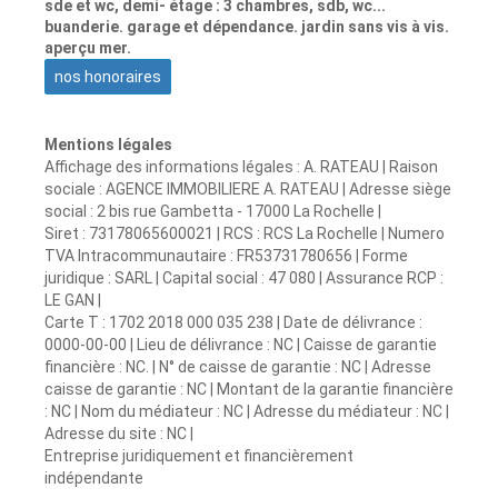
sde et wc, demi- étage : 3 chambres, sdb, wc...
buanderie. garage et dépendance. jardin sans vis à vis.
aperçu mer.
nos honoraires
Mentions légales
Affichage des informations légales : A. RATEAU | Raison
sociale : AGENCE IMMOBILIERE A. RATEAU | Adresse siège
social : 2 bis rue Gambetta - 17000 La Rochelle |
Siret : 73178065600021 | RCS : RCS La Rochelle | Numero
TVA Intracommunautaire : FR53731780656 | Forme
juridique : SARL | Capital social : 47 080 | Assurance RCP :
LE GAN |
Carte T : 1702 2018 000 035 238 | Date de délivrance :
0000-00-00 | Lieu de délivrance : NC | Caisse de garantie
financière : NC. | N° de caisse de garantie : NC | Adresse
caisse de garantie : NC | Montant de la garantie financière
: NC | Nom du médiateur : NC | Adresse du médiateur : NC |
Adresse du site : NC |
Entreprise juridiquement et financièrement
indépendante