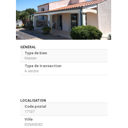
GÉNÉRAL
Type de bien
Maison
Type de transaction
A vendre
LOCALISATION
Code postal
17137
Ville
ESNANDES