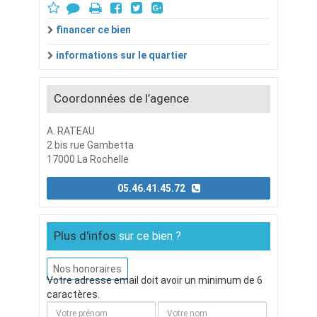
financer ce bien
informations sur le quartier
Coordonnées de l’agence
A. RATEAU
2 bis rue Gambetta
17000 La Rochelle
05.46.41.45.72
Plus d'infos
sur ce bien ?
Nos honoraires
Votre adresse email doit avoir un minimum de 6
caractères.