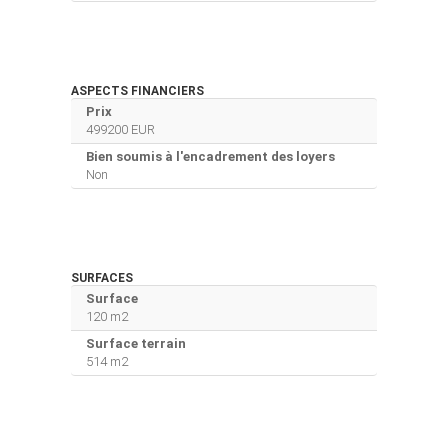
ASPECTS FINANCIERS
Prix
499200 EUR
Bien soumis à l'encadrement des loyers
Non
SURFACES
Surface
120 m2
Surface terrain
514 m2