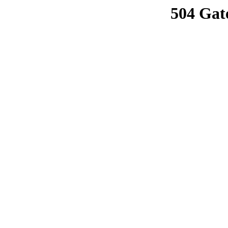
504 Gat