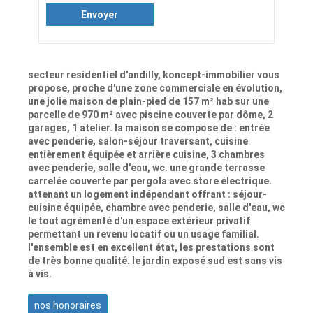
Envoyer
secteur residentiel d'andilly, koncept-immobilier vous
propose, proche d'une zone commerciale en évolution,
une jolie maison de plain-pied de 157 m² hab sur une
parcelle de 970 m² avec piscine couverte par dôme, 2
garages, 1 atelier. la maison se compose de : entrée
avec penderie, salon-séjour traversant, cuisine
entièrement équipée et arrière cuisine, 3 chambres
avec penderie, salle d'eau, wc. une grande terrasse
carrelée couverte par pergola avec store électrique.
attenant un logement indépendant offrant : séjour-
cuisine équipée, chambre avec penderie, salle d'eau, wc
le tout agrémenté d'un espace extérieur privatif
permettant un revenu locatif ou un usage familial.
l'ensemble est en excellent état, les prestations sont
de très bonne qualité. le jardin exposé sud est sans vis
à vis.
nos honoraires