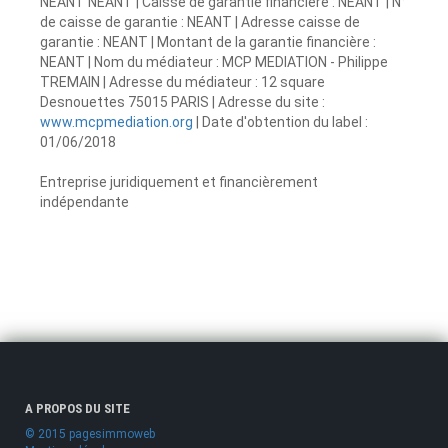
NEANT NEANT | Caisse de garantie financière : NEANT | N°
de caisse de garantie : NEANT | Adresse caisse de
garantie : NEANT | Montant de la garantie financière :
NEANT | Nom du médiateur : MCP MEDIATION - Philippe
TREMAIN | Adresse du médiateur : 12 square
Desnouettes 75015 PARIS | Adresse du site :
www.mcpmediation.org
| Date d'obtention du label :
01/06/2018
Entreprise juridiquement et financièrement
indépendante
A PROPOS DU SITE
© 2015 pagesimmoweb