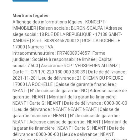
Mentions légales
Affichage des informations légales : KONCEPT-
IMMOBILIER | Raison sociale : BURON-SCALPA | Adresse
siège social : 18 RUE DE LA REPUBLIQUE - 17138 SAINT-
XANDRE | Siret : 80893465700012 | RCS : LA ROCHELLE
17000 | Numero TVA
Intracommunautaire : FR74808934657 | Forme
juridique : Société à responsabilité limitée | Capital
social : 7 500 | Assurance RCP : VERSPIEREN ALLIANZ |
Carte T : CPI 170 220 180 000 380 39 | Date de délivrance :
2021-11-28 | Lieu de délivrance : 21 CHEMIN DU PRIEURE
17000 LA ROCHELLE | Caisse de garantie financière :
NEANT. | N° de caisse de garantie : NC | Adresse caisse de
garantie : NEANT | Montant de la garantie financière :
NEANT | Carte G : NEANT | Date de délivrance : 0000-00-00
| Lieu de délivrance : NEANT NEANT NEANT | Caisse de
garantie financière : NEANT | N° de caisse de garantie :
NEANT | Adresse caisse de garantie : NEANT | Montant de
la garantie financière : NEANT | Carte S : NEANT | Date de
délivrance : 0000-00-00 | Lieu de délivrance : NEANT