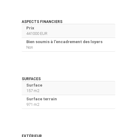
ASPECTS FINANCIERS
Prix
441000 EUR
Bien soumis à l'encadrement des loyers
Non
SURFACES
Surface
157 m2
Surface terrain
971 m2
EXTÉRIEUR