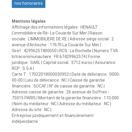
nos honoraires
Mentions légales
Affichage des informations légales : HENAULT
L’immobilière de Ré- La Couarde Sur Mer | Raison
sociale : L'IMMOBILIERE DE RE | Adresse siège social : 2
avenue d'Antioche - 17670 La Couarde Sur Mer |
Siret : 42996257400050 | RCS : La Rochelle | Numero TVA
Intracommunautaire : FR 67429962574 | Forme
juridique : SARL | Capital social : 3712 euros | Assurance
RCP : S.S.A |
Carte T : 17022018000030952 | Date de délivrance : 0000-
00-00 | Lieu de délivrance : NC | Caisse de garantie
financière : SOCAF. | N° de caisse de garantie : NC |
Adresse caisse de garantie : 26 avenue de Suffren -
75015 PARIS | Montant de la garantie financière : 110 000
| Nom du médiateur : NC | Adresse du médiateur : NC |
Adresse du site : NC |
Entreprise juridiquement et financièrement
indépendante