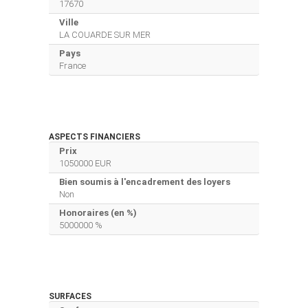
17670
Ville
LA COUARDE SUR MER
Pays
France
ASPECTS FINANCIERS
Prix
1050000 EUR
Bien soumis à l'encadrement des loyers
Non
Honoraires (en %)
5000000 %
SURFACES