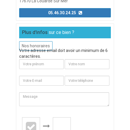
17670 La Couarde Sur Mer
05.46.30.24.25
Plus d'infos
sur ce bien ?
Nos honoraires
Votre adresse email doit avoir un minimum de 6
caractères.