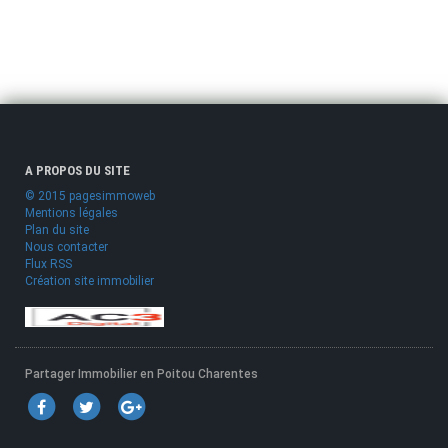
A PROPOS DU SITE
© 2015 pagesimmoweb
Mentions légales
Plan du site
Nous contacter
Flux RSS
Création site immobilier
Partager Immobilier en Poitou Charentes