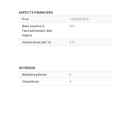
ASPECTS FINANCIERS
Prix
1260000 EUR
Bien soumis à
Non
l'encadrement des
loyers
Honoraires (en %)
5 %
INTÉRIEUR
Nombre pièces
6
Chambres
4