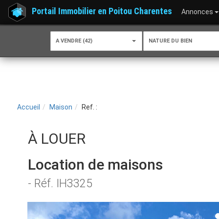
Portail Immobilier en Poitou Charentes
Annonces
A VENDRE (42)
NATURE DU BIEN
Accueil
Maison
Ref. :
À LOUER
Location de maisons
- Réf. IH3325