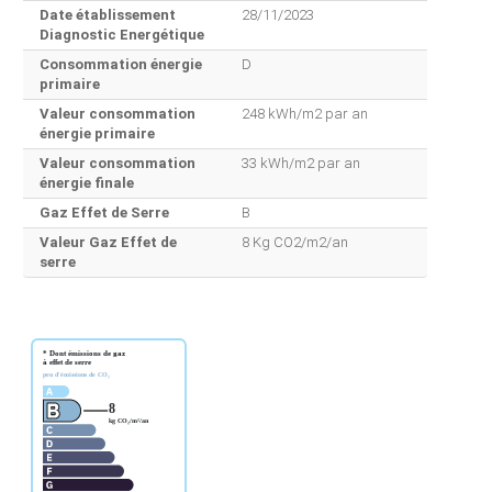
Date établissement
28/11/2023
Diagnostic Energétique
Consommation énergie
D
primaire
Valeur consommation
248 kWh/m2 par an
énergie primaire
Valeur consommation
33 kWh/m2 par an
énergie finale
Gaz Effet de Serre
B
Valeur Gaz Effet de
8 Kg CO2/m2/an
serre