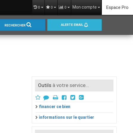
Mon compte
Espace Pro
0
0
0
ALERTE EMAIL
RECHERCHER
Outils
à votre service...
financer ce bien
informations sur le quartier