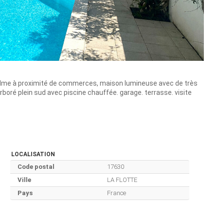
er calme à proximité de commerces, maison lumineuse avec de très
boré plein sud avec piscine chauffée. garage. terrasse. visite
LOCALISATION
Code postal
17630
Ville
LA FLOTTE
Pays
France