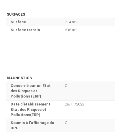
SURFACES
Surface
214 m2
Surface terrain
636 m2
DIAGNOSTICS
Concerné par un Etat
Oui
des Risques et
Pollutions (ERP)
Date d'établissement
28/11/2023
Etat des Risques et
Pollutions(ERP)
Soumis à l'affichage du
Oui
DPE