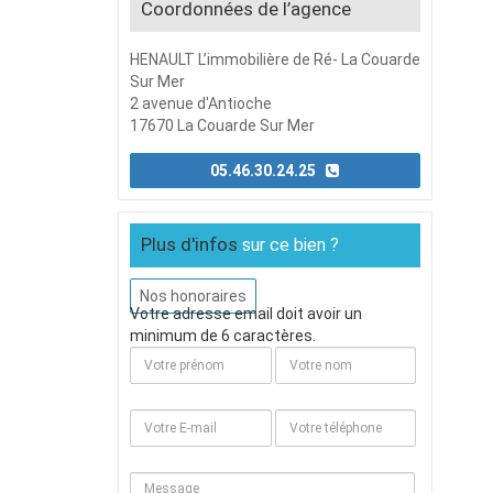
Coordonnées de l’agence
HENAULT L’immobilière de Ré- La Couarde
Sur Mer
2 avenue d'Antioche
17670 La Couarde Sur Mer
05.46.30.24.25
Plus d'infos
sur ce bien ?
Nos honoraires
Votre adresse email doit avoir un
minimum de 6 caractères.