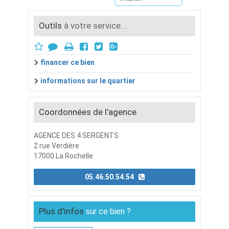
Outils
à votre service...
financer ce bien
informations sur le quartier
Coordonnées de l’agence
AGENCE DES 4 SERGENTS
2 rue Verdière
17000 La Rochelle
05.46.50.54.54
Plus d'infos
sur ce bien ?