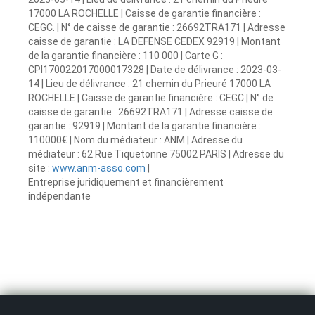
17000 LA ROCHELLE | Caisse de garantie financière :
CEGC. | N° de caisse de garantie : 26692TRA171 | Adresse
caisse de garantie : LA DEFENSE CEDEX 92919 | Montant
de la garantie financière : 110 000 | Carte G :
CPI170022017000017328 | Date de délivrance : 2023-03-
14 | Lieu de délivrance : 21 chemin du Prieuré 17000 LA
ROCHELLE | Caisse de garantie financière : CEGC | N° de
caisse de garantie : 26692TRA171 | Adresse caisse de
garantie : 92919 | Montant de la garantie financière :
110000€ | Nom du médiateur : ANM | Adresse du
médiateur : 62 Rue Tiquetonne 75002 PARIS | Adresse du
site :
www.anm-asso.com
|
Entreprise juridiquement et financièrement
indépendante