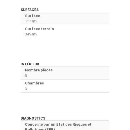
SURFACES
Surface
157 m2
Surface terrain
349 m2
INTÉRIEUR
Nombre pièces
8
Chambres
5
DIAGNOSTICS
Concerné par un Etat des Risques et
Pollutions (ERP)