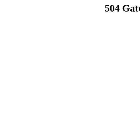
504 Gat