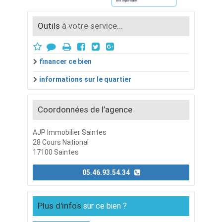
Outils
à votre service...
financer ce bien
informations sur le quartier
Coordonnées de l’agence
AJP Immobilier Saintes
28 Cours National
17100 Saintes
05.46.93.54.34
Plus d'infos
sur ce bien ?