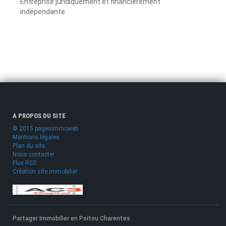
Entreprise juridiquement et financièrement
indépendante
A PROPOS DU SITE
© 2015 pagesimmoweb
Mentions légales
Plan du site
Nous contacter
Flux RSS
Création site immobilier
Partager Immobilier en Poitou Charentes