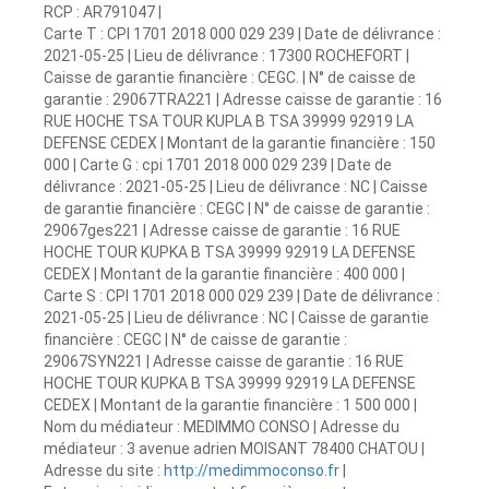
RCP : AR791047 |
Carte T : CPI 1701 2018 000 029 239 | Date de délivrance :
2021-05-25 | Lieu de délivrance : 17300 ROCHEFORT |
Caisse de garantie financière : CEGC. | N° de caisse de
garantie : 29067TRA221 | Adresse caisse de garantie : 16
RUE HOCHE TSA TOUR KUPLA B TSA 39999 92919 LA
DEFENSE CEDEX | Montant de la garantie financière : 150
000 | Carte G : cpi 1701 2018 000 029 239 | Date de
délivrance : 2021-05-25 | Lieu de délivrance : NC | Caisse
de garantie financière : CEGC | N° de caisse de garantie :
29067ges221 | Adresse caisse de garantie : 16 RUE
HOCHE TOUR KUPKA B TSA 39999 92919 LA DEFENSE
CEDEX | Montant de la garantie financière : 400 000 |
Carte S : CPI 1701 2018 000 029 239 | Date de délivrance :
2021-05-25 | Lieu de délivrance : NC | Caisse de garantie
financière : CEGC | N° de caisse de garantie :
29067SYN221 | Adresse caisse de garantie : 16 RUE
HOCHE TOUR KUPKA B TSA 39999 92919 LA DEFENSE
CEDEX | Montant de la garantie financière : 1 500 000 |
Nom du médiateur : MEDIMMO CONSO | Adresse du
médiateur : 3 avenue adrien MOISANT 78400 CHATOU |
Adresse du site :
http://medimmoconso.fr
|