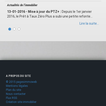
Actualités de l’immobilier
13-01-2016 - Mise à jour du PTZ+ :
Depuis le 1er janvier
2016, le Prêt à Taux Zéro Plus a subi une petite refonte...
Lire la suite...
A PROPOS DU SITE
© 2015 pagesimmoweb
Mentions légales
Plan du site
Nous contacter
Flux RSS
Création site immobilier