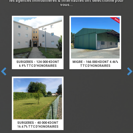
les agences immobilières & internautes ont sélectionné pour
vous...
SURGERES - 124 000 €
MIGRE - 166 000 €
DONT
DONT 4.46%
6.9% TTC D'HONORAIRES
TTC D'HONORAIRES
SURGERES - 40 000 €
DONT
16.67% TTC D'HONORAIRES